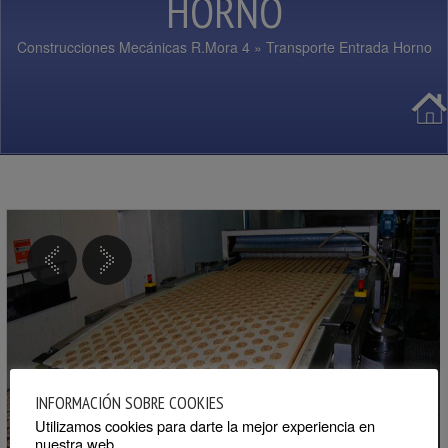
HORNO
Construcciones Mecánicas R.Mora 4
» Transporte Entrada Horno
INFORMACIÓN SOBRE COOKIES
Utilizamos cookies para darte la mejor experiencia en
nuestra web.