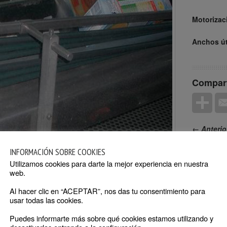
Motorizac
Anchos út
Compart
← Anterio
INFORMACIÓN SOBRE COOKIES
Utilizamos cookies para darte la mejor experiencia en nuestra
web.
Al hacer clic en “ACEPTAR”, nos das tu consentimiento para
usar todas las cookies.
Puedes informarte más sobre qué cookies estamos utilizando y