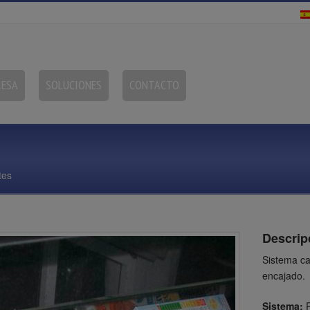
RESA
SOLUCIONES
CONTACTO
tes
Descrip
Sistema ca
encajado.
Sistema:
P