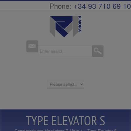
+34 93 710 69 10
Phone:
TYPE ELEVATOR S
Construcciones Mecánicas R.Mora 4
» Type Elevator S