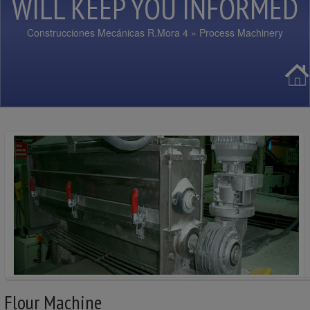
WILL KEEP YOU INFORMED
Construcciones Mecánicas R.Mora 4
» Process Machinery
Flour Machine