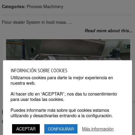
Categories:
Process Machinery
Flour dealer System in food mass. ...
Read more about this...
INFORMACIÓN SOBRE COOKIES
Utilizamos cookies para darte la mejor experiencia en
nuestra web.
Al hacer clic en “ACEPTAR”, nos das tu consentimiento
para usar todas las cookies.
Cereal deposit
Puedes informarte más sobre qué cookies estamos
utilizando y desactivarlas entrando a la configuración.
Categories:
Process Machinery
Más información
ACEPTAR
CONFIGURAR