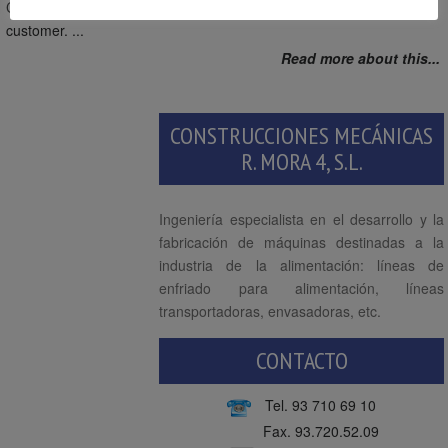
Cereal dealer System in biscuit line
Useful Width:
According to
customer. ...
Read more about this...
CONSTRUCCIONES MECÁNICAS
R. MORA 4, S.L.
Ingeniería especialista en el desarrollo y la
fabricación de máquinas destinadas a la
industria de la alimentación: líneas de
enfriado para alimentación, líneas
transportadoras, envasadoras, etc.
CONTACTO
Tel.
93 710 69 10
Fax. 93.720.52.09