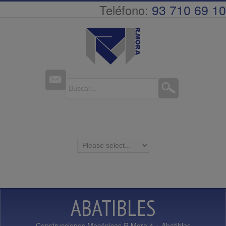
93 710 69 10
Teléfono:
ABATIBLES
Construcciones Mecánicas R.Mora 4
» Abatibles