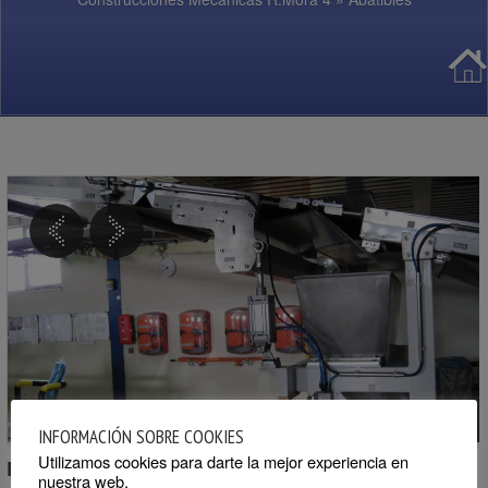
INFORMACIÓN SOBRE COOKIES
Utilizamos cookies para darte la mejor experiencia en
Descripción:
nuestra web.